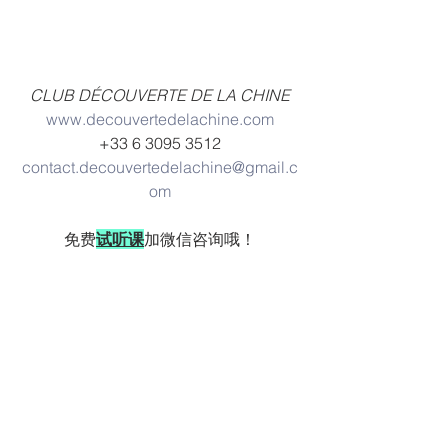
CLUB DÉCOUVERTE DE LA CHINE
www.decouvertedelachine.com
+33 6 3095 3512
contact.decouvertedelachine@gmail.c
om
免费
试听课
加微信咨询哦！