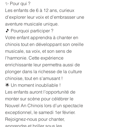
✨ Pour qui ?
Les enfants de 6 à 12 ans, curieux 
d'explorer leur voix et d'embrasser une 
aventure musicale unique.
🎵 Pourquoi participer ?
Votre enfant apprendra à chanter en 
chinois tout en développant son oreille 
musicale, sa voix, et son sens de 
l’harmonie. Cette expérience 
enrichissante leur permettra aussi de 
plonger dans la richesse de la culture 
chinoise, tout en s'amusant !
🌟 Un moment inoubliable !
Les enfants auront l’opportunité de 
monter sur scène pour célébrer le 
Nouvel An Chinois lors d’un spectacle 
exceptionnel, le samedi 1er février.
Rejoignez-nous pour chanter, 
apprendre et briller sous les 