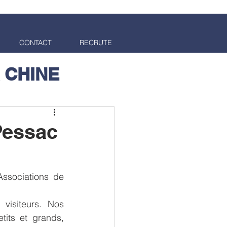
CONTACT
RECRUTE
 CHINE
Pessac
ssociations de 
visiteurs. Nos 
its et grands, 