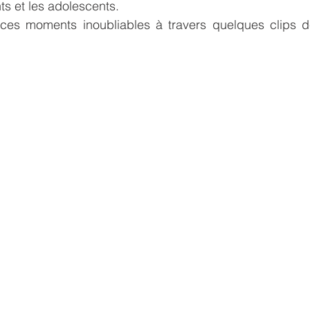
s et les adolescents. 
es moments inoubliables à travers quelques clips de