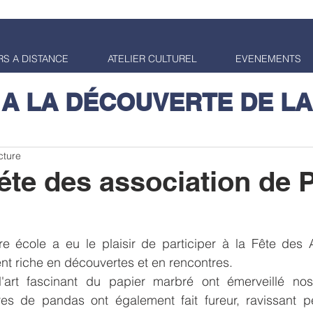
S A DISTANCE
ATELIER CULTUREL
EVENEMENTS
 A LA DÉCOUVERTE DE LA
cture
éte des association de 
re école a eu le plaisir de participer à la Fête des A
t riche en découvertes et en rencontres. 
l'art fascinant du papier marbré ont émerveillé nos 
es de pandas ont également fait fureur, ravissant pet