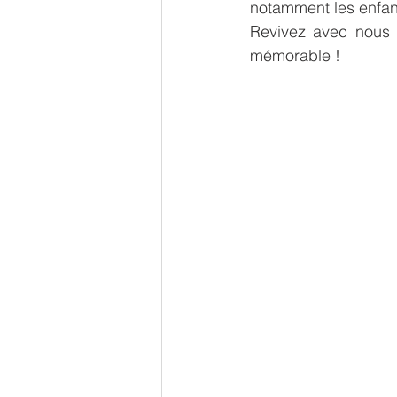
notamment les enfant
Revivez avec nous c
mémorable !