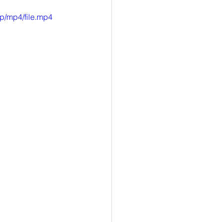
p/mp4/file.mp4