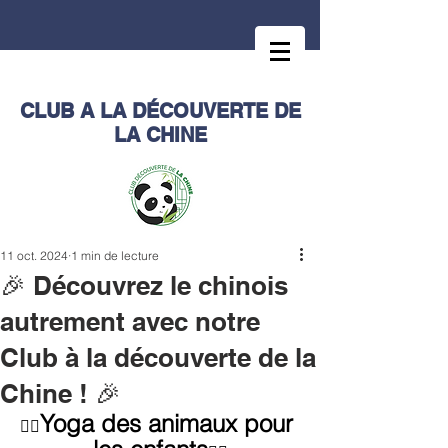
CLUB A LA DÉCOUVERTE DE
LA CHINE
11 oct. 2024
1 min de lecture
🎉 Découvrez le chinois
autrement avec notre
Club à la découverte de la
Chine ! 🎉
Yoga des animaux pour 
🧘‍♀️