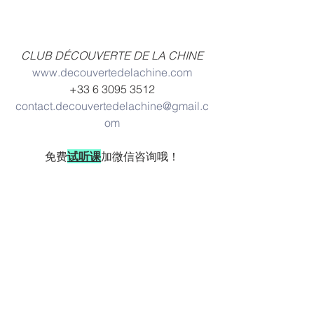
CLUB DÉCOUVERTE DE LA CHINE
www.decouvertedelachine.com
+33 6 3095 3512
contact.decouvertedelachine@gmail.c
om
免费
试听课
加微信咨询哦！