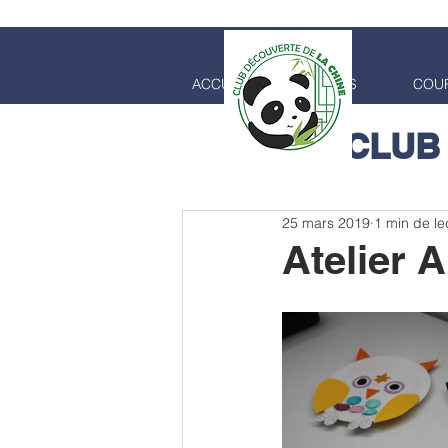
ACCUEIL
COURS
COUR
CLUB
25 mars 2019
1 min de le
Atelier A