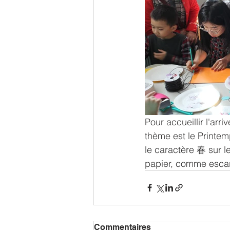
Pour accueillir l'arr
thème est le Printe
le caractère 春 sur l
papier, comme escarg
Commentaires