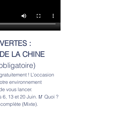
ERTES : 
DE LA CHINE
bligatoire)
gratuitement ! L’occasion 
notre environnement 
de vous lancer.
6, 13 et 20 Juin. 🥢 Quoi ? 
 complète (Mixte).