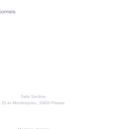
ionnels.
Adresse
Salle Sardine
23 av Montesquieu, 33600 Pessac