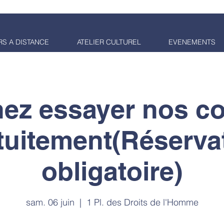
S A DISTANCE
ATELIER CULTUREL
EVENEMENTS
 A LA DÉCOUVERTE DE LA
ez essayer nos c
tuitement(Réserva
obligatoire)
sam. 06 juin
  |  
1 Pl. des Droits de l'Homme