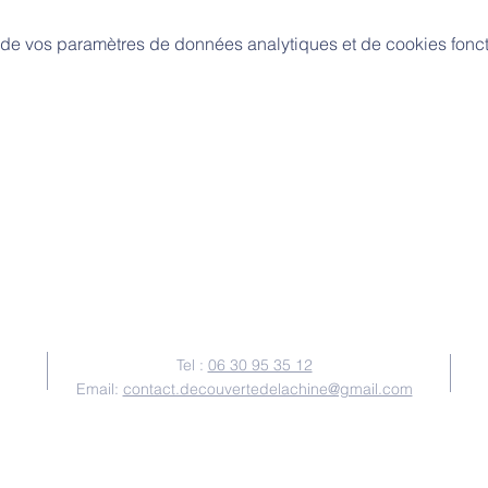
de vos paramètres de données analytiques et de cookies fonct
Nous contacter
Tel :
06 30 95 35 12
Email:
contact.decouvertedelachine@gmail.com