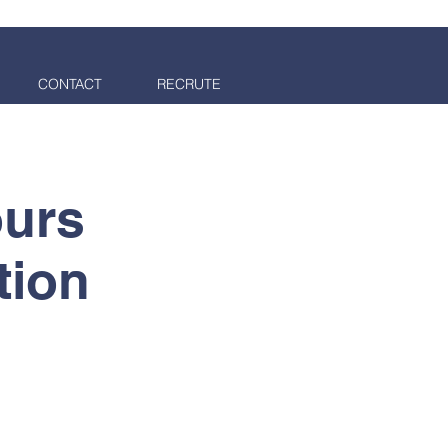
CONTACT
RECRUTE
 CHINE
ours
tion