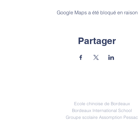
Google Maps a été bloqué en raison 
Partager
Partenaire
Ecole chinoise de Bordeaux
Bordeaux International School
Groupe scolaire Assomption Pessac