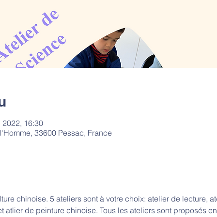
u
l. 2022, 16:30
e l'Homme, 33600 Pessac, France
re chinoise. 5 ateliers sont à votre choix: atelier de lecture, at
et atlier de peinture chinoise. Tous les ateliers sont proposés en