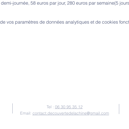
r demi-journée, 58 euros par jour, 280 euros par semaine(5 jours
de vos paramètres de données analytiques et de cookies fonct
Nous contacter
Tel :
06 30 95 35 12
Email:
contact.decouvertedelachine@gmail.com