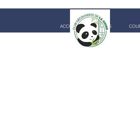
ACCUEIL
COURS
COUR
CLUB