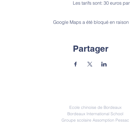
Les tarifs sont: 30 euros pa
Google Maps a été bloqué en raison 
Partager
Partenaire
Ecole chinoise de Bordeaux
Bordeaux International School
Groupe scolaire Assomption Pessac