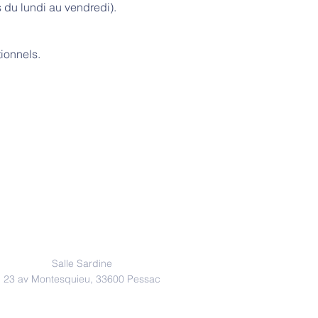
 du lundi au vendredi). 
ionnels.
Adresse
Salle Sardine
23 av Montesquieu, 33600 Pessac