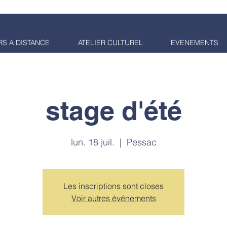
S A DISTANCE
ATELIER CULTUREL
EVENEMENTS
 A LA DÉCOUVERTE DE LA
stage d'été
lun. 18 juil.
  |  
Pessac
Les inscriptions sont closes
Voir autres événements